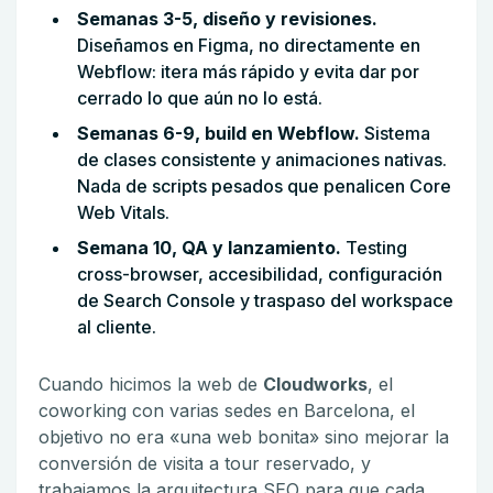
Semanas 3-5, diseño y revisiones.
Diseñamos en Figma, no directamente en
Webflow: itera más rápido y evita dar por
cerrado lo que aún no lo está.
Semanas 6-9, build en Webflow.
Sistema
de clases consistente y animaciones nativas.
Nada de scripts pesados que penalicen Core
Web Vitals.
Semana 10, QA y lanzamiento.
Testing
cross-browser, accesibilidad, configuración
de Search Console y traspaso del workspace
al cliente.
Cuando hicimos la web de
Cloudworks
, el
coworking con varias sedes en Barcelona, el
objetivo no era «una web bonita» sino mejorar la
conversión de visita a tour reservado, y
trabajamos la arquitectura SEO para que cada