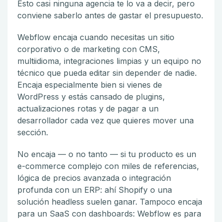
Esto casi ninguna agencia te lo va a decir, pero
conviene saberlo antes de gastar el presupuesto.
Webflow encaja cuando necesitas un sitio
corporativo o de marketing con CMS,
multiidioma, integraciones limpias y un equipo no
técnico que pueda editar sin depender de nadie.
Encaja especialmente bien si vienes de
WordPress y estás cansado de plugins,
actualizaciones rotas y de pagar a un
desarrollador cada vez que quieres mover una
sección.
No encaja — o no tanto — si tu producto es un
e-commerce complejo con miles de referencias,
lógica de precios avanzada o integración
profunda con un ERP: ahí Shopify o una
solución headless suelen ganar. Tampoco encaja
para un SaaS con dashboards: Webflow es para