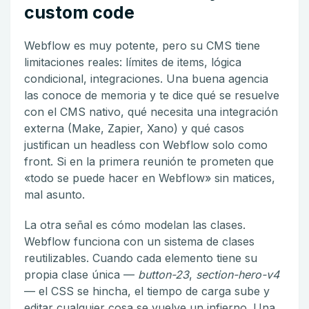
custom code
Webflow es muy potente, pero su CMS tiene
limitaciones reales: límites de items, lógica
condicional, integraciones. Una buena agencia
las conoce de memoria y te dice qué se resuelve
con el CMS nativo, qué necesita una integración
externa (Make, Zapier, Xano) y qué casos
justifican un headless con Webflow solo como
front. Si en la primera reunión te prometen que
«todo se puede hacer en Webflow» sin matices,
mal asunto.
La otra señal es cómo modelan las clases.
Webflow funciona con un sistema de clases
reutilizables. Cuando cada elemento tiene su
propia clase única —
button-23
,
section-hero-v4
— el CSS se hincha, el tiempo de carga sube y
editar cualquier cosa se vuelve un infierno. Una