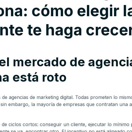
ona: cómo elegir l
nte te haga crece
el mercado de agenci
a está roto
 de agencias de marketing digital. Todas prometen lo mismo
Y sin embargo, la mayoría de empresas que contratan una 
e ciclos cortos: conseguir un cliente, ejecutar lo mínimo pa
iente se va, encontrar otro. El incentivo no está alineado c