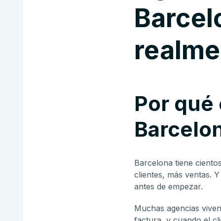
Barcel
realme
Por qué 
Barcelon
Barcelona tiene cientos
clientes, más ventas. 
antes de empezar.
Muchas agencias viven d
factura, y cuando el cl