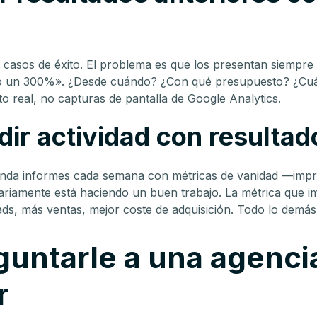
 casos de éxito. El problema es que los presentan siempre 
co un 300%». ¿Desde cuándo? ¿Con qué presupuesto? ¿Cu
o real, no capturas de pantalla de Google Analytics.
dir actividad con resultad
nda informes cada semana con métricas de vanidad —impre
iamente está haciendo un buen trabajo. La métrica que im
ads, más ventas, mejor coste de adquisición. Todo lo demás 
untarle a una agenci
r