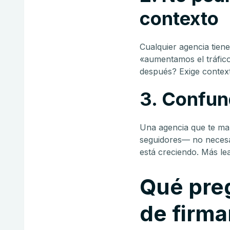
contexto
Cualquier agencia tiene
«aumentamos el tráfi
después? Exige context
3. Confun
Una agencia que te ma
seguidores— no necesar
está creciendo. Más le
Qué preg
de firma