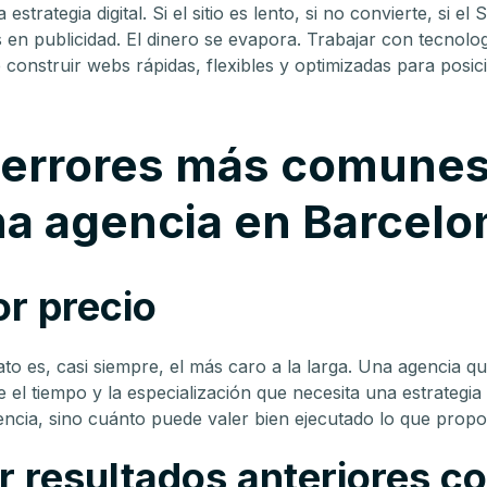
 estrategia digital. Si el sitio es lento, si no convierte, si 
as en publicidad. El dinero se evapora. Trabajar con tecnolo
 construir webs rápidas, flexibles y optimizadas para posi
 errores más comunes
na agencia en Barcelo
or precio
rato es, casi siempre, el más caro a la larga. Una agencia q
el tiempo y la especialización que necesita una estrategia
encia, sino cuánto puede valer bien ejecutado lo que propo
r resultados anteriores c