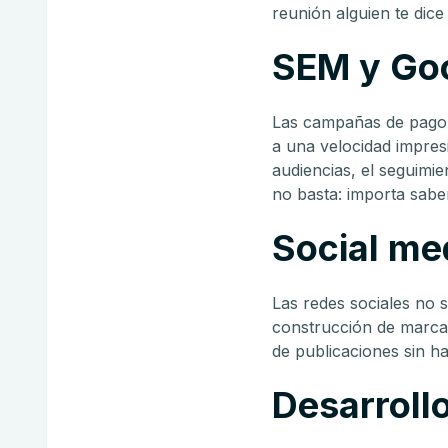
reunión alguien te dic
SEM y Goo
Las campañas de pago 
a una velocidad impresi
audiencias, el seguimi
no basta: importa sabe
Social me
Las redes sociales no 
construcción de marca,
de publicaciones sin h
Desarrollo