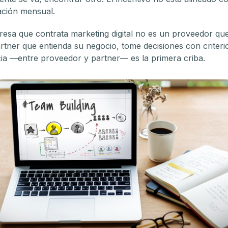
ación mensual.
sa que contrata marketing digital no es un proveedor que
tner que entienda su negocio, tome decisiones con criterio
cia —entre proveedor y partner— es la primera criba.