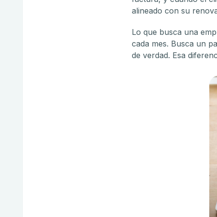
alineado con su renov
Lo que busca una empre
cada mes. Busca un par
de verdad. Esa diferen