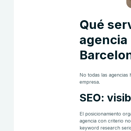
Qué serv
agencia 
Barcelo
No todas las agencias 
empresa.
SEO: visib
El posicionamiento org
agencia con criterio no
keyword research serio