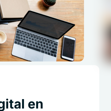
ital en