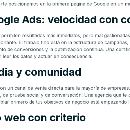
e «te posicionamos en la primera página de Google en un me
gle Ads: velocidad con c
permiten resultados más inmediatos, pero mal gestionad
onante. El trabajo fino está en la estructura de campañas, 
ento de conversiones y la optimización continua. Una certif
r leer los datos y actuar en consecuencia.
dia y comunidad
son un canal de venta directa para la mayoría de empresas
 de prueba social y de conversación. Una agencia que te 
ablar primero de tus objetivos de negocio está empezando la
 web con criterio