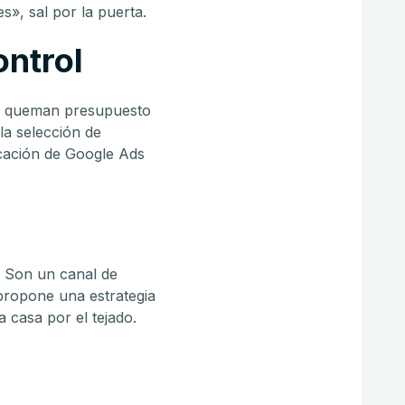
s», sal por la puerta.
ontrol
as queman presupuesto
la selección de
icación de Google Ads
. Son un canal de
propone una estrategia
 casa por el tejado.