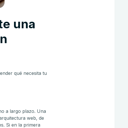
te una
en
ender qué necesita tu
no a largo plazo. Una
 arquitectura web, de
s. Si en la primera